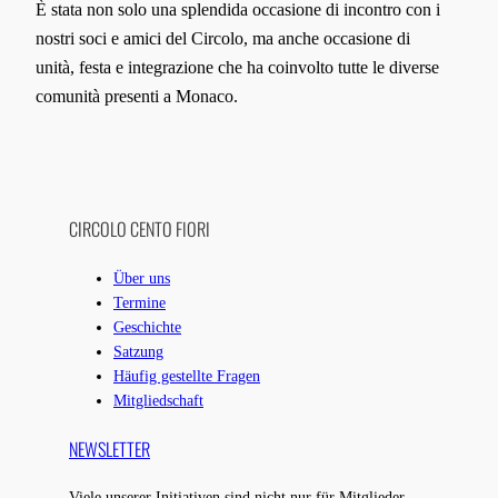
È stata non solo una splendida occasione di incontro con i
nostri soci e amici del Circolo, ma anche occasione di
unità, festa e integrazione che ha coinvolto tutte le diverse
comunità presenti a Monaco.
CIRCOLO CENTO FIORI
Über uns
Termine
Geschichte
Satzung
Häufig gestellte Fragen
Mitgliedschaft
NEWSLETTER
Viele unserer Initiativen sind nicht nur für Mitglieder