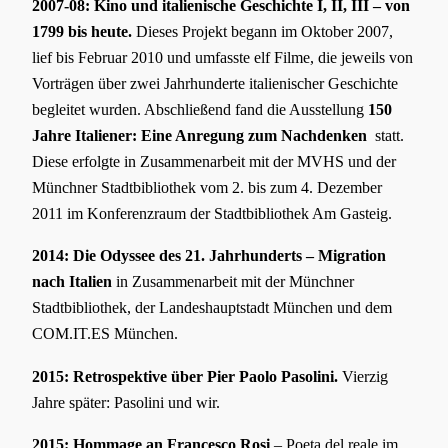
2007-08: Kino und italienische Geschichte I, II, III – von
1799 bis heute.
Dieses Projekt begann im Oktober 2007,
lief bis Februar 2010 und umfasste elf Filme, die jeweils von
Vorträgen über zwei Jahrhunderte italienischer Geschichte
begleitet wurden. Abschließend fand die Ausstellung
150
Jahre Italiener: Eine Anregung zum Nachdenken
statt.
Diese erfolgte in Zusammenarbeit mit der MVHS und der
Münchner Stadtbibliothek vom 2. bis zum 4. Dezember
2011 im Konferenzraum der Stadtbibliothek Am Gasteig.
2014: Die Odyssee des 21. Jahrhunderts – Migration
nach Italien
in Zusammenarbeit mit der Münchner
Stadtbibliothek, der Landeshauptstadt München und dem
COM.IT.ES München.
2015:
Retrospektive über Pier Paolo Pasolini.
Vierzig
Jahre später: Pasolini und wir.
2015: Hommage an Francesco Rosi
– Poeta del reale im