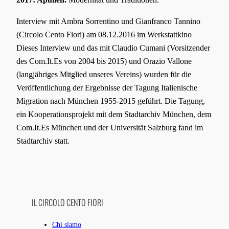
Interview mit Ambra Sorrentino und Gianfranco Tannino
(Circolo Cento Fiori) am 08.12.2016 im Werkstattkino
Dieses Interview und das mit Claudio Cumani (Vorsitzender
des Com.It.Es von 2004 bis 2015) und Orazio Vallone
(langjähriges Mitglied unseres Vereins) wurden für die
Veröffentlichung der Ergebnisse der Tagung Italienische
Migration nach München 1955-2015 geführt. Die Tagung,
ein Kooperationsprojekt mit dem Stadtarchiv München, dem
Com.It.Es München und der Universität Salzburg fand im
Stadtarchiv statt.
IL CIRCOLO CENTO FIORI
Chi siamo